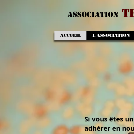
t
association
ACCUEIL
L'ASSOCIATION
Si vous êtes u
adhérer en no