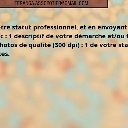
TERANGA.ASSOPOTIER@GMAIL.COM
tre statut professionnel, et en envoyant
c : 1 descriptif de votre démarche et/ou 
photos de qualité (300 dpi) : 1 de votre st
ces.