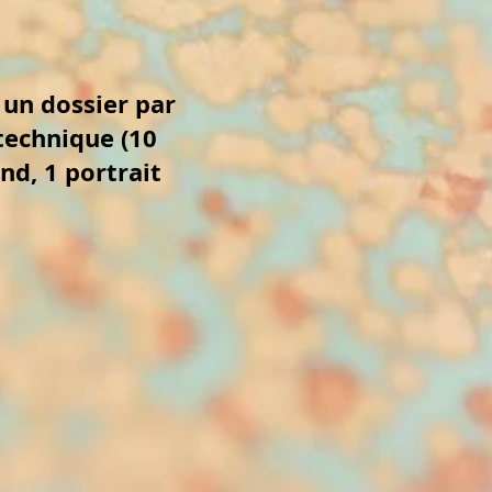
 un dossier par
technique (10
and, 1 portrait