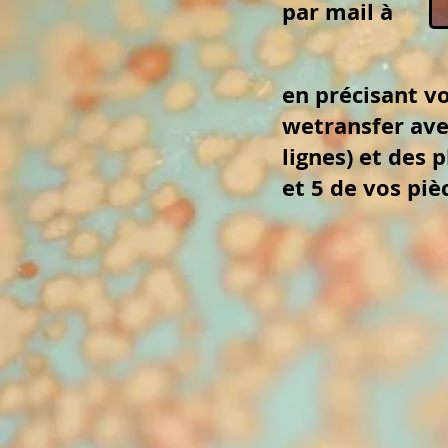
par mail à
en précisant vo
wetransfer ave
lignes) et des 
et 5 de vos piè