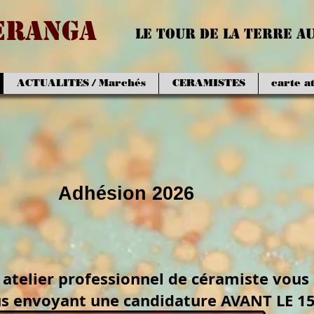
eranga
Le Tour de la Terre a
ACTUALITES / Marchés
CERAMISTES
carte at
Adhésion 2026
n atelier professionnel de céramiste vous
us envoyant une candidature AVANT LE 