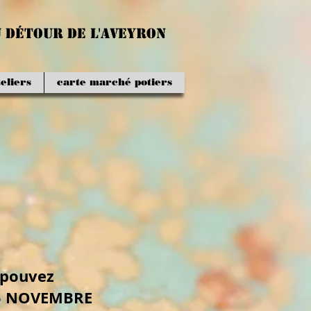
u détour de l'aveyron
eliers
carte marché potiers
 pouvez
15 NOVEMBRE